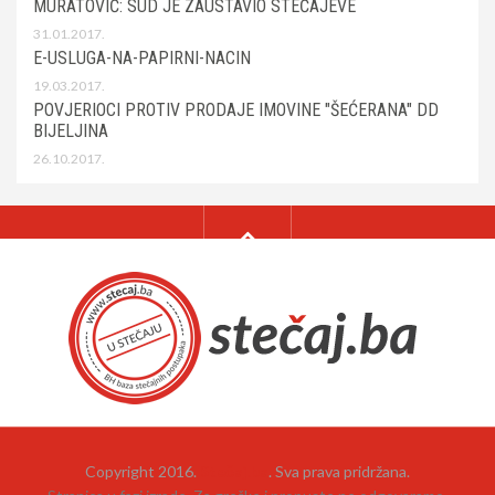
MURATOVIĆ: SUD JE ZAUSTAVIO STEČAJEVE
31.01.2017.
E-USLUGA-NA-PAPIRNI-NACIN
19.03.2017.
POVJERIOCI PROTIV PRODAJE IMOVINE "ŠEĆERANA" DD
BIJELJINA
26.10.2017.
Copyright 2016.
Stečaj.ba
. Sva prava pridržana.