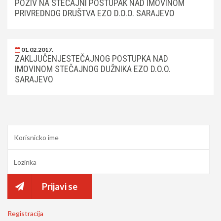
POZIV NA STEČAJNI POSTUPAK NAD IMOVINOM
PRIVREDNOG DRUŠTVA EZO D.O.O. SARAJEVO
01.02.2017.
ZAKLJUČENJESTEČAJNOG POSTUPKA NAD
IMOVINOM STEČAJNOG DUŽNIKA EZO D.O.O.
SARAJEVO
Prijavi se
Registracija