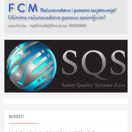
NOVOSTI