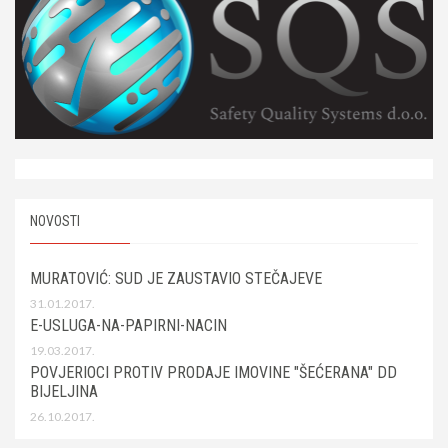
NOVOSTI
MURATOVIĆ: SUD JE ZAUSTAVIO STEČAJEVE
31.01.2017.
E-USLUGA-NA-PAPIRNI-NACIN
19.03.2017.
POVJERIOCI PROTIV PRODAJE IMOVINE "ŠEĆERANA" DD
BIJELJINA
26.10.2017.