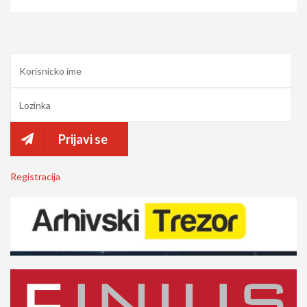
Prijavi se
Registracija