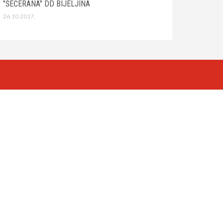
"ŠEĆERANA" DD BIJELJINA
26.10.2017.