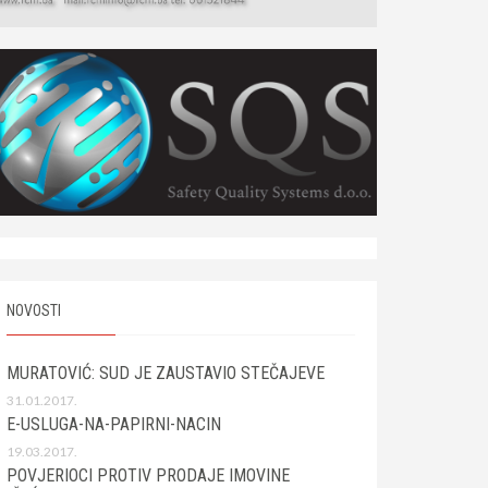
NOVOSTI
MURATOVIĆ: SUD JE ZAUSTAVIO STEČAJEVE
31.01.2017.
E-USLUGA-NA-PAPIRNI-NACIN
19.03.2017.
POVJERIOCI PROTIV PRODAJE IMOVINE