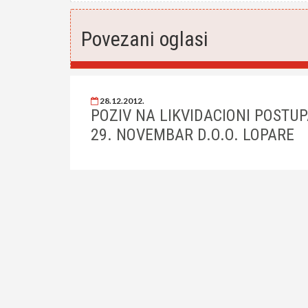
Povezani oglasi
28.12.2012.
POZIV NA LIKVIDACIONI POSTU
29. NOVEMBAR D.O.O. LOPARE