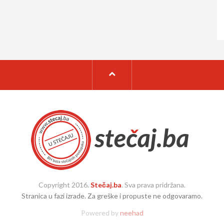
Copyright 2016.
Stečaj.ba
. Sva prava pridržana.
Stranica u fazi izrade. Za greške i propuste ne odgovaramo.
Powered by
neehad