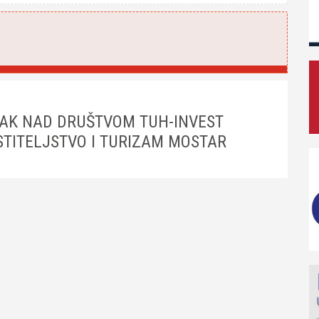
PAK NAD DRUŠTVOM TUH-INVEST
OSTITELJSTVO I TURIZAM MOSTAR