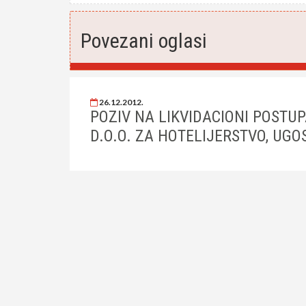
Povezani oglasi
26.12.2012.
POZIV NA LIKVIDACIONI POSTU
D.O.O. ZA HOTELIJERSTVO, UG