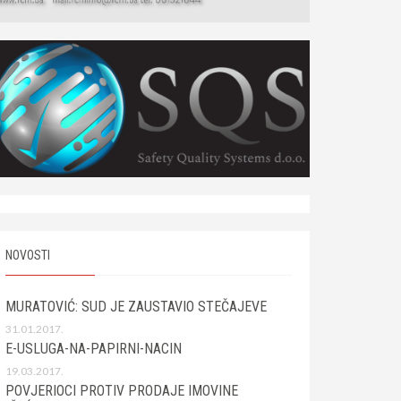
NOVOSTI
MURATOVIĆ: SUD JE ZAUSTAVIO STEČAJEVE
31.01.2017.
E-USLUGA-NA-PAPIRNI-NACIN
19.03.2017.
POVJERIOCI PROTIV PRODAJE IMOVINE