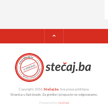
Copyright 2016.
Stečaj.ba
. Sva prava pridržana.
Stranica u fazi izrade. Za greške i propuste ne odgovaramo.
Powered by
neehad