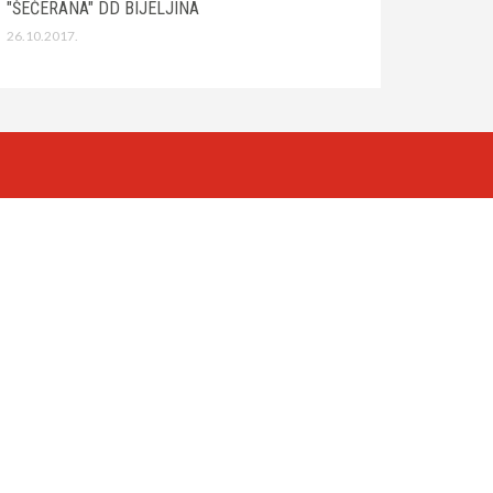
"ŠEĆERANA" DD BIJELJINA
26.10.2017.