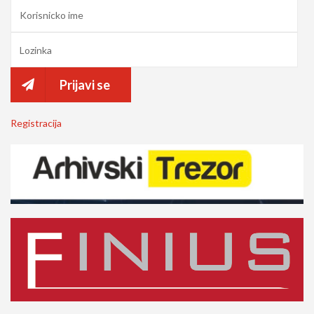
Prijavi se
Registracija