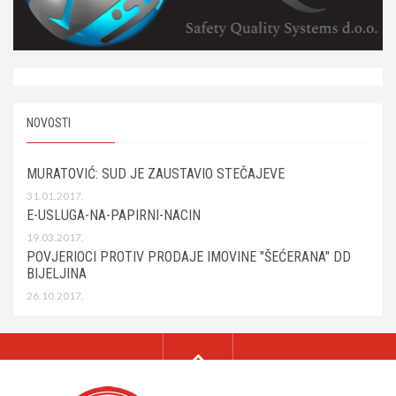
NOVOSTI
MURATOVIĆ: SUD JE ZAUSTAVIO STEČAJEVE
31.01.2017.
E-USLUGA-NA-PAPIRNI-NACIN
19.03.2017.
POVJERIOCI PROTIV PRODAJE IMOVINE "ŠEĆERANA" DD
BIJELJINA
26.10.2017.