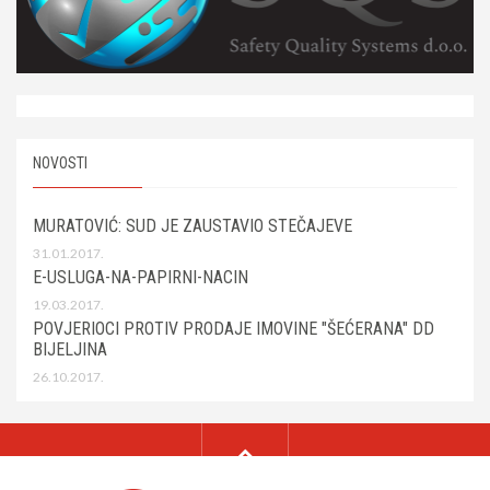
NOVOSTI
MURATOVIĆ: SUD JE ZAUSTAVIO STEČAJEVE
31.01.2017.
E-USLUGA-NA-PAPIRNI-NACIN
19.03.2017.
POVJERIOCI PROTIV PRODAJE IMOVINE "ŠEĆERANA" DD
BIJELJINA
26.10.2017.