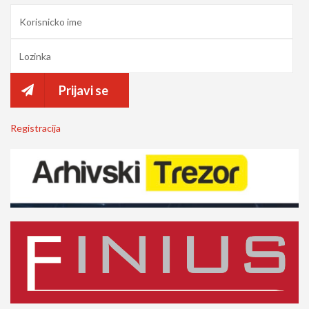
Prijavi se
Registracija